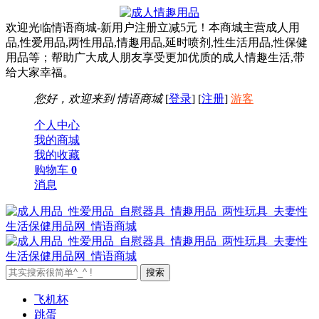
欢迎光临情语商城-新用户注册立减5元！本商城主营成人用
品,性爱用品,两性用品,情趣用品,延时喷剂,性生活用品,性保健
用品等；帮助广大成人朋友享受更加优质的成人情趣生活,带
给大家幸福。
您好，欢迎来到
情语商城
[
登录
] [
注册
]
游客
个人中心
我的商城
我的收藏
购物车
0
消息
飞机杯
跳蛋