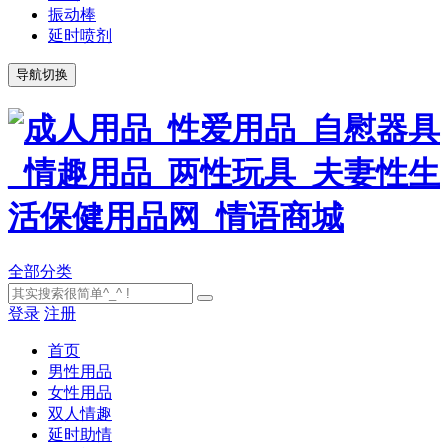
振动棒
延时喷剂
导航切换
全部分类
登录
注册
首页
男性用品
女性用品
双人情趣
延时助情